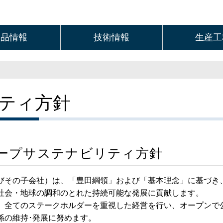
製品情報
技術情報
生産工
ティ方針
ープサステナビリティ方針
びその子会社）は、「豊田綱領」および「基本理念」に基づき
社会・地球の調和のとれた持続可能な発展に貢献します。
、全てのステークホルダーを重視した経営を行い、オープンで
係の維持･発展に努めます。