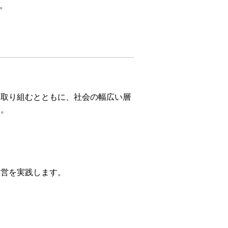
。
に取り組むとともに、社会の幅広い層
す。
経営を実践します。