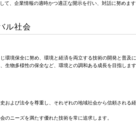
して、企業情報の適時かつ適正な開示を行い、対話に努めます
バル社会
通じ環境保全に努め、環境と経済を両立する技術の開発と普及
止、生物多様性の保全など、環境との調和ある成長を目指しま
歴史および法令を尊重し、それぞれの地域社会から信頼される
社会のニーズを満たす優れた技術を常に追求します。